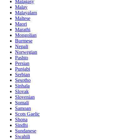
Malagasy
Malay
Malayalam
Maltese
Maori
Marathi
Mongolian
Burmese
Nepali
Norwegian
Pashto
Persian
Punjabi
Serbian
Sesotho
Sinhala
Slovak
Slovenian
Somali
Samoan
Scots Gaelic
Shona
Sindhi
Sundanese
Swahili