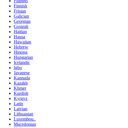
Filipino
Finnish
Frisian
Galician
Georgian
Gujarati
Haitian
Hausa
Hawaiian
Hebrew
Hmong
Hungarian
Icelandic
Igbo
Javanese
Kannada
Kazakh
Khmer
Kurdish
Kyrgyz
Latin
Latvian
Lithuanian
Luxembou..
Macedonian