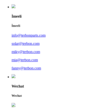
Ìmeeli
Ìmeeli
info@terbonparts.com
solar@terbon.com
miky@terbon.com
mia@terbon.com
fanny@terbon.com
Wechat
Wechat