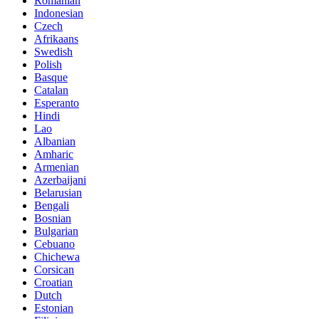
Romanian
Indonesian
Czech
Afrikaans
Swedish
Polish
Basque
Catalan
Esperanto
Hindi
Lao
Albanian
Amharic
Armenian
Azerbaijani
Belarusian
Bengali
Bosnian
Bulgarian
Cebuano
Chichewa
Corsican
Croatian
Dutch
Estonian