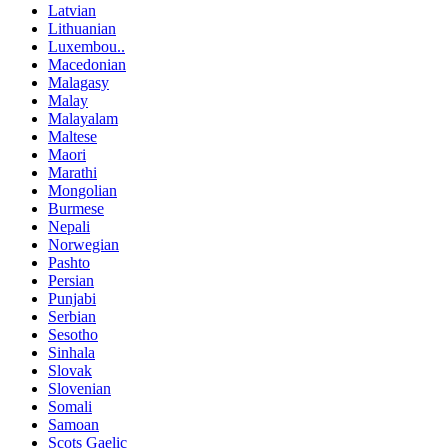
Latvian
Lithuanian
Luxembou..
Macedonian
Malagasy
Malay
Malayalam
Maltese
Maori
Marathi
Mongolian
Burmese
Nepali
Norwegian
Pashto
Persian
Punjabi
Serbian
Sesotho
Sinhala
Slovak
Slovenian
Somali
Samoan
Scots Gaelic