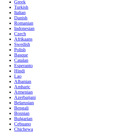
Greek
Turkish
Italian
Danish
Romanian
Indonesian
Czech
Afrikaans
Swedish
Polish
Basque
Catalan
Esperanto
Hindi
Lao
Albanian
Amharic
Armenian
Azerbaijani
Belarusian
Bengali
Bosnian
Bulgarian
Cebuano
Chichewa